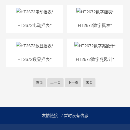
HT2672电动摇表*
HT2672数字摇表*
HT2672数显摇表*
HT2672数字兆欧计*
首页
上一页
下一页
末页
友情链接 :
/ 暂时没有信息