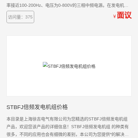
率接近100-200Hz、电压为0-800V的三相中频电源。在发电机起
动成功后，中频发电机空载剩磁电压不超过40V，通过调节励磁，
面议
￥
访问量：375
输出电压在不超过40V到800V范围内连续可调。
STBFJ倍频发电机组价格
本目录是上海徐吉电气有限公司为您精选的STBFJ倍频发电机组
产品，欢迎您该产品的详细信息！STBFJ倍频发电机组 的种类有
很多，不同的应用也会有细微的差别，本公司为您提供*的解决方