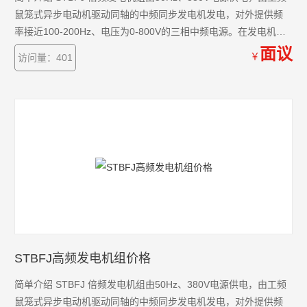
鼠笼式异步电动机驱动同轴的中频同步发电机发电，对外提供频
率接近100-200Hz、电压为0-800V的三相中频电源。在发电机起
动成功后，中频发电机空载剩磁电压不超过40V，通过调节励磁，
面议
￥
访问量：401
输出电压在不超过40V到800V范围内连续可调。
STBFJ高频发电机组价格
简单介绍 STBFJ 倍频发电机组由50Hz、380V电源供电，由工频
鼠笼式异步电动机驱动同轴的中频同步发电机发电，对外提供频