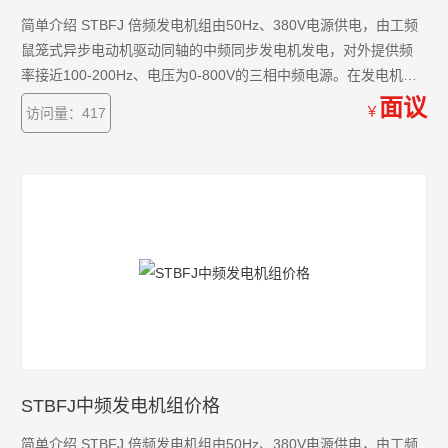
简单介绍 STBFJ 倍频发电机组由50Hz、380V电源供电，由工频
鼠笼式异步电动机驱动同轴的中频同步发电机发电，对外提供频
率接近100-200Hz、电压为0-800V的三相中频电源。在发电机起
动成功后，中频发电机空载剩磁电压不超过40V，通过调节励磁，
面议
￥
访问量：417
输出电压在不超过40V到800V范围内连续可调。
STBFJ中频发电机组价格
简单介绍 STBFJ 倍频发电机组由50Hz、380V电源供电，由工频