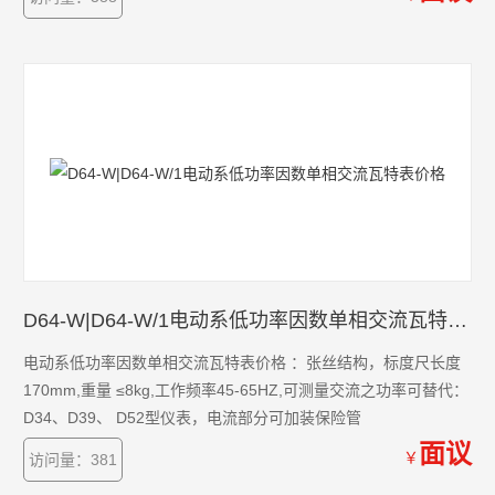
D64-W|D64-W/1电动系低功率因数单相交流瓦特表价格
电动系低功率因数单相交流瓦特表价格 ：张丝结构，标度尺长度
170mm,重量 ≤8kg,工作频率45-65HZ,可测量交流之功率可替代：
D34、D39、 D52型仪表，电流部分可加装保险管
面议
￥
访问量：381