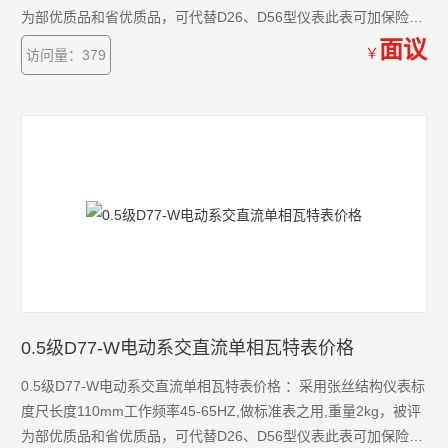
为部优质品和省优质品，可代替D26、D56型仪表此表可加保险管
供学校实验室为学生实验用
面议
￥
访问量：379
0.5级D77-W电动系交直流单相瓦特表价格
0.5级D77-W电动系交直流单相瓦特表价格 ：采用张丝结构仪表标
度尺长度110mm工作频率45-65HZ,做标准表之用,重量2kg，被评
为部优质品和省优质品，可代替D26、D56型仪表此表可加保险管