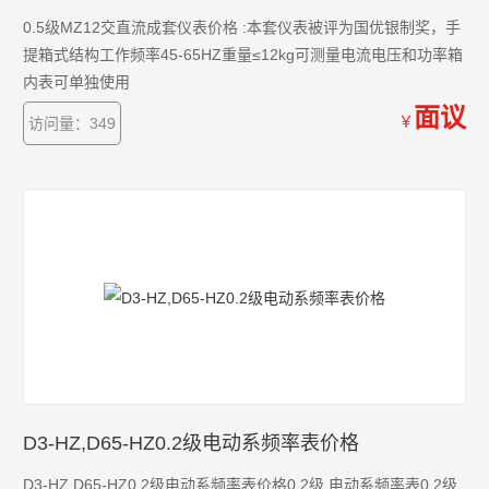
0.5级MZ12交直流成套仪表价格 :本套仪表被评为国优银制奖，手
提箱式结构工作频率45-65HZ重量≤12kg可测量电流电压和功率箱
内表可单独使用
面议
￥
访问量：349
D3-HZ,D65-HZ0.2级电动系频率表价格
D3-HZ,D65-HZ0.2级电动系频率表价格0.2级 电动系频率表0.2级