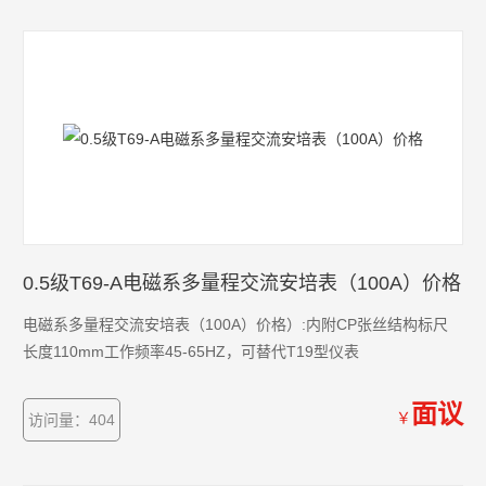
0.5级T69-A电磁系多量程交流安培表（100A）价格
电磁系多量程交流安培表（100A）价格）:内附CP张丝结构标尺
长度110mm工作频率45-65HZ，可替代T19型仪表
面议
￥
访问量：404