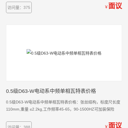
供学校实验室为学生实验用
面议
￥
访问量：375
0.5级D63-W电动系中频单相瓦特表价格
0.5级D63-W电动系中频单相瓦特表价格：张丝结构，标度尺长度
110mm,重量 ≤2.2kg,工作频率45-65，90-1500HZ可加装保险
面议
￥
访问量：388