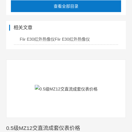
查看全部目录
相关文章
Flir E30红外热像仪Flir E30红外热像仪
0.5级MZ12交直流成套仪表价格