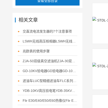
查看全部目录
相关文章
交直流电流发生器的7个注意事项
LSWH无线高压核相器LSWH无线高压核相仪上海徐吉制造
兆欧表的使用步骤
ZJA-50双级真空滤油机ZJA-30双级真空滤油机
GD-10KV验电器GD验电器GD-10kv高压验电器
滤油车LUC型精细滤油车FLC系列防爆滤油机车
YDB-10KV高压验电笔YDB-35KV高压验电笔
Flir E30/E40/E50/E60热像仪Flir E30/E40/E50/E60热像仪