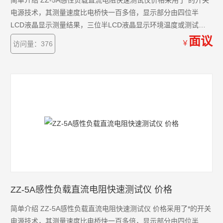
简单介绍 ZZ-5A感性负载直流电阻快速测试仪价格采用了*的开关
电源技术，其测量速度比电桥快一百多倍，显示部分由四位半
LCD液晶显示测量结果，三位半LCD液晶显示环境温度或测试电
流值，克服了其它同类产品由LED显示值在阳光下不便读数的缺
面议
￥
访问量：376
点，同时具备了自动消弧功能。该直流电阻快速测试仪具有测速
快、精度高、显示直观、抗*力强、体积小、耗电省、测试数据稳
定可靠、不受人为因素影响等优点。
ZZ-5A感性负载直流电阻快速测试仪 价格
简单介绍 ZZ-5A感性负载直流电阻快速测试仪 价格采用了*的开关
电源技术，其测量速度比电桥快一百多倍，显示部分由四位半