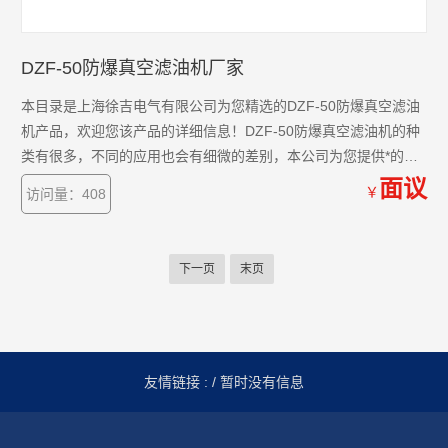
DZF-50防爆真空滤油机厂家
本目录是上海徐吉电气有限公司为您精选的DZF-50防爆真空滤油
机产品，欢迎您该产品的详细信息！DZF-50防爆真空滤油机的种
类有很多，不同的应用也会有细微的差别，本公司为您提供*的解
决方案。
面议
￥
访问量：408
下一页
末页
友情链接 :
/ 暂时没有信息