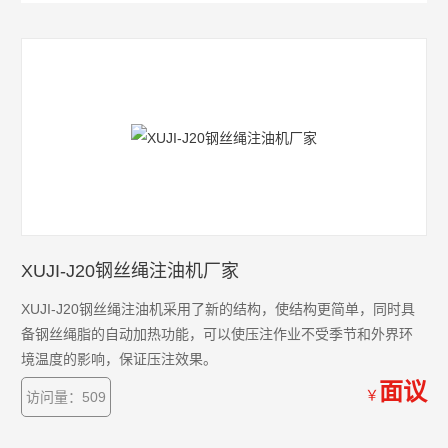
XUJI-J20钢丝绳注油机厂家
XUJI-J20钢丝绳注油机采用了新的结构，使结构更简单，同时具
备钢丝绳脂的自动加热功能，可以使压注作业不受季节和外界环
境温度的影响，保证压注效果。
面议
￥
访问量：509