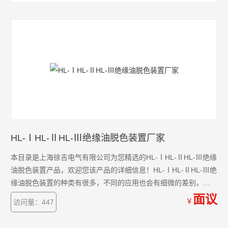
HL-ⅠHL-ⅡHL-Ⅲ绝缘油脱色装置厂家
本目录是上海徐吉电气有限公司为您精选的HL-ⅠHL-ⅡHL-Ⅲ绝缘
油脱色装置产品，欢迎您该产品的详细信息！HL-ⅠHL-ⅡHL-Ⅲ绝
缘油脱色装置的种类有很多，不同的应用也会有细微的差别，本
公司为您提供*的解决方案。
面议
￥
访问量：447