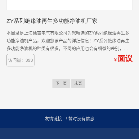
ZY系列绝缘油再生多功能净油机厂家
本目录是上海徐吉电气有限公司为您精选的ZY系列绝缘油再生多
功能净油机产品，欢迎您该产品的详细信息！ZY系列绝缘油再生
多功能净油机的种类有很多，不同的应用也会有细微的差别，本
公司为您提供*的解决方案。
面议
￥
访问量：393
下一页
末页
友情链接 :
/ 暂时没有信息