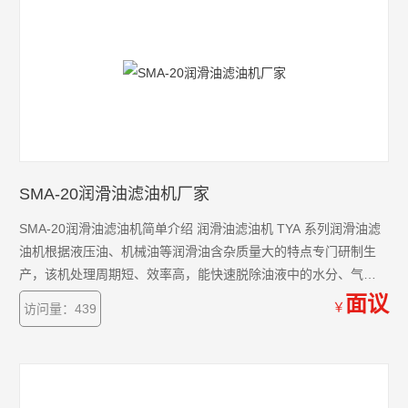
SMA-20润滑油滤油机厂家
SMA-20润滑油滤油机简单介绍 润滑油滤油机 TYA 系列润滑油滤
油机根据液压油、机械油等润滑油含杂质量大的特点专门研制生
产，该机处理周期短、效率高，能快速脱除油液中的水分、气
体、杂质及挥发物（如酒精、汽油、氨气等）。
面议
￥
访问量：439