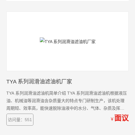
TYA 系列润滑油滤油机厂家
TYA 系列润滑油滤油机简单介绍 TYA 系列润滑油滤油机根据液压
油、机械油等润滑油含杂质量大的特点专门研制生产，该机处理
周期短、效率高，能快速脱除油液中的水分、气体、杂质及挥发
物（如酒精、汽油、氨气等）。
面议
￥
访问量：551