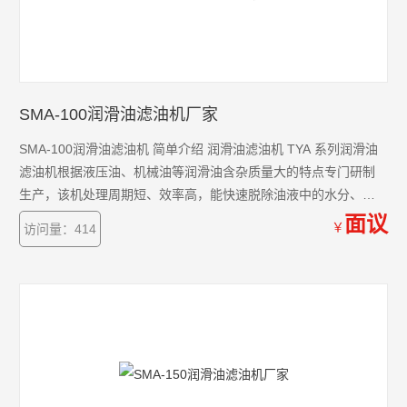
SMA-100润滑油滤油机厂家
SMA-100润滑油滤油机 简单介绍 润滑油滤油机 TYA 系列润滑油
滤油机根据液压油、机械油等润滑油含杂质量大的特点专门研制
生产，该机处理周期短、效率高，能快速脱除油液中的水分、气
体、杂质及挥发物（如酒精、汽油、氨气等）。
面议
￥
访问量：414