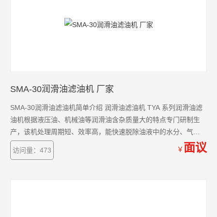
SMA-30润滑油滤油机 厂家
SMA-30润滑油滤油机简单介绍 润滑油滤油机 TYA 系列润滑油滤
油机根据液压油、机械油等润滑油含杂质量大的特点专门研制生
产，该机处理周期短、效率高，能快速脱除油液中的水分、气
体、杂质及挥发物（如酒精、汽油、氨气等）。
面议
￥
访问量：473