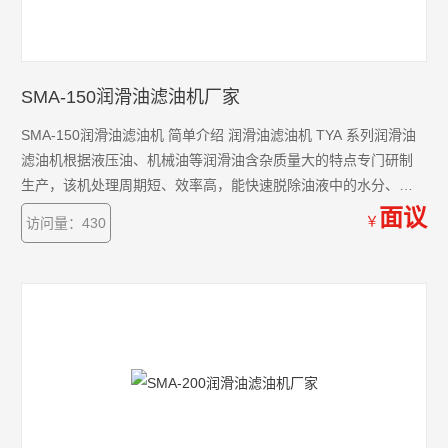
SMA-150润滑油滤油机厂家
SMA-150润滑油滤油机 简单介绍 润滑油滤油机 TYA 系列润滑油
滤油机根据液压油、机械油等润滑油含杂质量大的特点专门研制
生产，该机处理周期短、效率高，能快速脱除油液中的水分、气
体、杂质及挥发物（如酒精、汽油、氨气等）。
面议
￥
访问量：430