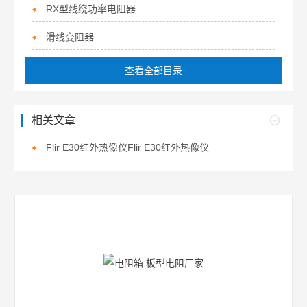
RX型线绕功率电阻器
滑线变阻器
查看全部目录
相关文章
Flir E30红外热像仪Flir E30红外热像仪