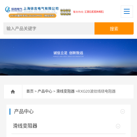
首页
>
产品中心
>
滑线变阻器
>RXG20波纹线绕电阻器
产品中心
滑线变阻器