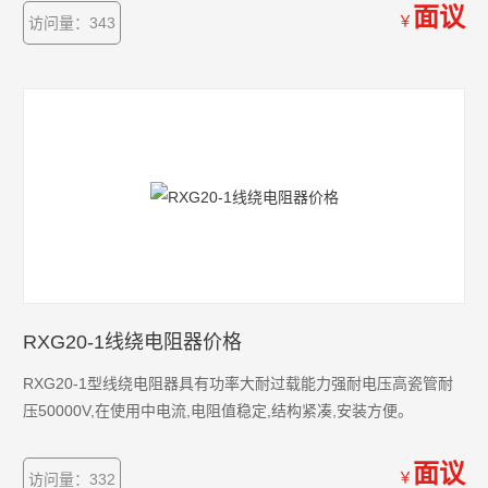
面议
￥
访问量：343
RXG20-1线绕电阻器价格
RXG20-1型线绕电阻器具有功率大耐过载能力强耐电压高瓷管耐
压50000V,在使用中电流,电阻值稳定,结构紧凑,安装方便。
面议
￥
访问量：332