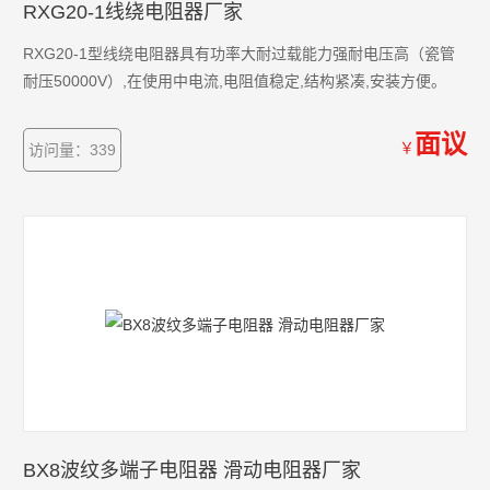
RXG20-1线绕电阻器厂家
RXG20-1型线绕电阻器具有功率大耐过载能力强耐电压高（瓷管
耐压50000V）,在使用中电流,电阻值稳定,结构紧凑,安装方便。
面议
￥
访问量：339
BX8波纹多端子电阻器 滑动电阻器厂家