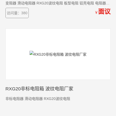
变阻器 滑动电阻器 RXG20波纹电阻 板型电阻 铝壳电阻 电阻器
滑线电阻 滑线变阻 RXG管型电阻 负载电阻箱
面议
￥
访问量：380
RXG20非标电阻箱 波纹电阻厂家
非标电阻器 滑动电阻器 RXG20波纹电阻