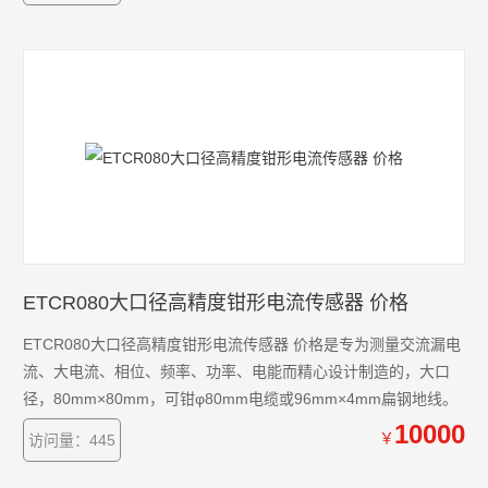
仪、示波器、谐波分析仪、电力质量分析仪、高精度数字多用表
等。
ETCR080大口径高精度钳形电流传感器 价格
ETCR080大口径高精度钳形电流传感器 价格是专为测量交流漏电
流、大电流、相位、频率、功率、电能而精心设计制造的，大口
径，80mm×80mm，可钳φ80mm电缆或96mm×4mm扁钢地线。
10000
￥
访问量：445