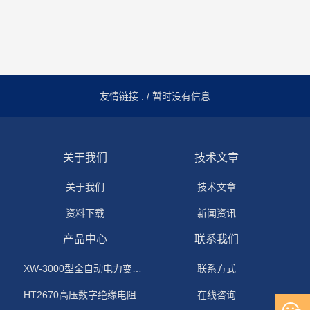
友情链接 :
/ 暂时没有信息
关于我们
技术文章
关于我们
技术文章
资料下载
新闻资讯
产品中心
联系我们
XW-3000型全自动电力变压器消磁机
联系方式
HT2670高压数字绝缘电阻测试仪
在线咨询