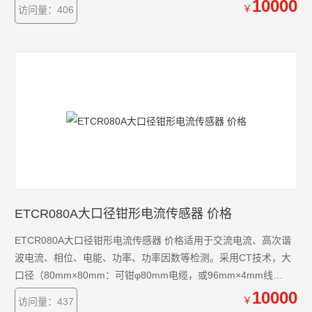
接工业控制装置、数据记录仪、示波器、高精度数字多用表等。
10000
￥
访问量：406
ETCR080A大口径钳形电流传感器 价格
ETCR080A大口径钳形电流传感器 价格适用于交流电流、高次谐
波电流、相位、电能、功率、功率因数等检测。采用CT技术，大
口径（80mm×80mm：可钳φ80mm电缆，或96mm×4mm线
排）、便携式钳形设计，不必断开被测线路，非接触测量，安
10000
￥
访问量：437
全、快速，可以连接相位检测分析仪、工业控制装置、数据记录