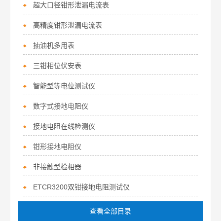
超大口径钳形泄漏电流表
高精度钳形泄漏电流表
抽油机多用表
三钳相位伏安表
智能型等电位测试仪
数字式接地电阻仪
接地电阻在线检测仪
钳形接地电阻仪
非接触型检相器
ETCR3200双钳接地电阻测试仪
查看全部目录