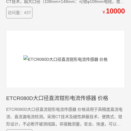
CT技术，超大口径（108mm×148mm：可钳φ108mm电缆，或
160mm×4mm扁排线或扁钢地线）、便携式钳形设计，不必断开
10000
￥
访问量：437
被测线路，非接触测量，安全、快速，可以连接相位检测分析
仪、工业控制装置、数据记录仪、示波器、谐波分析仪、电力质
量分析仪、高精度数字多用表等。
ETCR080D大口径直流钳形电流传感器 价格
ETCR080D大口径直流钳形电流传感器 价格适用于高精度直流电
流、直流漏电流检测。采用CT技术及磁性屏蔽技术、便携式、钳
形设计，不必断开被测线路，非接触测量，安全、快速，可以连