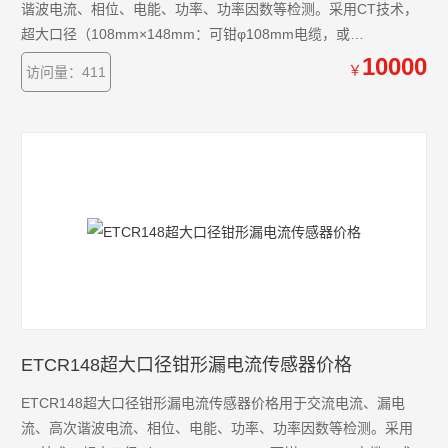
谐波电流、相位、电能、功率、功率因数等检测。采用CT技术，
超大口径（108mm×148mm：可钳φ108mm电缆，或
160mm×4mm扁排线）、便携式钳形设计，不必断开被测线路，
10000
￥
访问量：411
非接触测量，安全、快速，可以连接相位检测分析仪、工业控制
装置、数据记录仪、示波器、谐波分析仪、电力质量分析仪、高
精度数字多用表等。
ETCR148超大口径钳形漏电流传感器价格
ETCR148超大口径钳形漏电流传感器价格用于交流电流、漏电
流、高次谐波电流、相位、电能、功率、功率因数等检测。采用