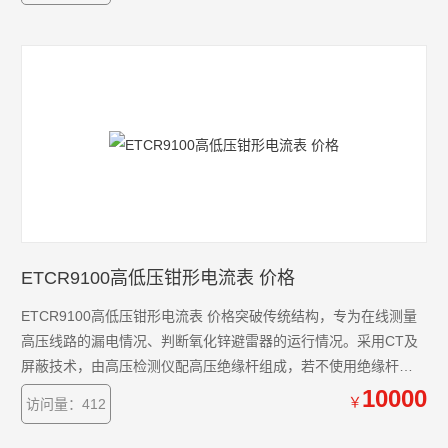
ETCR9100高低压钳形电流表 价格
ETCR9100高低压钳形电流表 价格突破传统结构，专为在线测量
高压线路的漏电情况、判断氧化锌避雷器的运行情况。采用CT及
屏蔽技术，由高压检测仪配高压绝缘杆组成，若不使用绝缘杆，
还可以当作高精度低压钳形漏电流表、电流表使用，能准确测出
10000
￥
访问量：412
0.01mA的漏电流或电流。