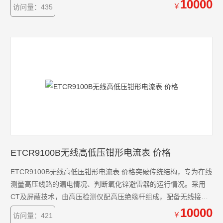
流、漏电流测试，选择不同型号产品，能准确测出0.01mA～600A
10000
￥
访问量：435
的电流或漏电流。
ETCR9100B无线高低压钳形电流表 价格
ETCR9100B无线高低压钳形电流表 价格突破传统结构，专为在线
测量高压线路的漏电情况、判断氧化锌避雷器的运行情况。采用
CT及屏蔽技术，由高压检测仪配高压绝缘杆组成，配备无线接收
器，能直线30米内接收被测数据。
10000
￥
访问量：421