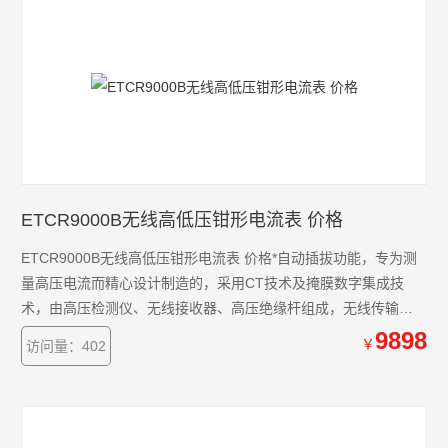
ETCR9000B无线高低压钳形电流表 价格
ETCR9000B无线高低压钳形电流表 价格*自动插拔功能，专为测
量高压电流而精心设计制造的，采用CT技术及掩膜数字集成技
术，由高压检测仪、无线接收器、高压绝缘杆组成，无线传输能
穿透多层楼房障碍或直线30米内接收被测数据。
9898
￥
访问量：402