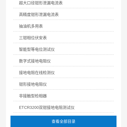
超大口径钳形泄漏电流表
高精度钳形泄漏电流表
抽油机多用表
三钳相位伏安表
智能型等电位测试仪
数字式接地电阻仪
接地电阻在线检测仪
钳形接地电阻仪
非接触型检相器
ETCR3200双钳接地电阻测试仪
查看全部目录