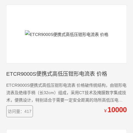
ETCR9000S便携式高低压钳形电流表 价格
ETCR9000S便携式高低压钳形电流表 价格破传统结构，由钳形电
流表及绝缘手柄（长32cm）组成，采用CT技术及掩膜数字集成技
术，便携设计，特别适合于需要一定安全距离的场所高低压电
流、漏电流测试，选择不同型号产品，能准确测出0.1mA～1000A
10000
￥
访问量：417
的电流或漏电流。