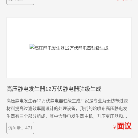
高压静电发生器12万伏静电器驻级生成
高压静电发生器12万伏静电器驻级生成厂家是专业为无纺布过滤
材料提高过滤效率而设计的处理设备，我们的熔喷布高压静电发
生器有三个部分组成，其中含静电发生器主机，升压变压器和驻
极处理架，其中发生器主机和升压变压器可以通过高压发生器代
面议
￥
访问量：471
替，驻极处理架，驻极体处理机可组合在熔喷布生产线上在线处