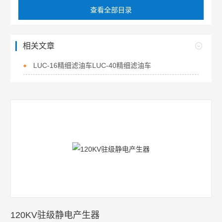
查看全部目录
相关文章
LUC-16精细滤油车LUC-40精细滤油车
120KV驻级静电产生器