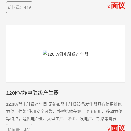
面议
￥
访问量：449
120KV静电驻级产生器
120KV静电驻级产生器 无纺布静电驻极设备发生器具有使用维修
方便、性能*使用安全可靠、外型结构美观、坚固耐用、移动方便
等特点。是供电企业、大型工厂、冶金、发电厂、铁路等需要电
力维修部门的*设备。
面议
￥
访问量：451