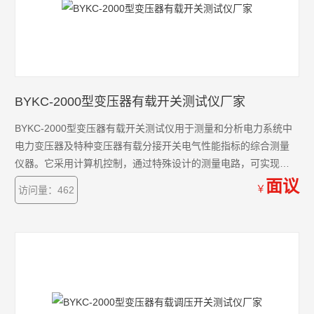
BYKC-2000型变压器有载开关测试仪厂家
BYKC-2000型变压器有载开关测试仪用于测量和分析电力系统中
电力变压器及特种变压器有载分接开关电气性能指标的综合测量
仪器。它采用计算机控制，通过特殊设计的测量电路，可实现对
有载分接开关的过渡时间、过渡波形、过渡电阻、三相同期性等
面议
￥
访问量：462
参数的测量，用户可根据需要和现场条件，直接由分接开关引线
进行测量，也可由变压器三相套管及中性点直接接线测量。