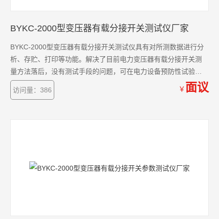
BYKC-2000型变压器有载分接开关测试仪厂家
BYKC-2000型变压器有载分接开关测试仪具有对所测数据进行分
析、存贮、打印等功能。解决了目前电力变压器有载分接开关测
量方法落后，没有测试手段的问题，可在电力设备预防性试验及
变压器大修中及时诊断出有载分接开关的潜在故障，对提高电力
面议
￥
访问量：386
系统运行的可靠性具有重要意义.