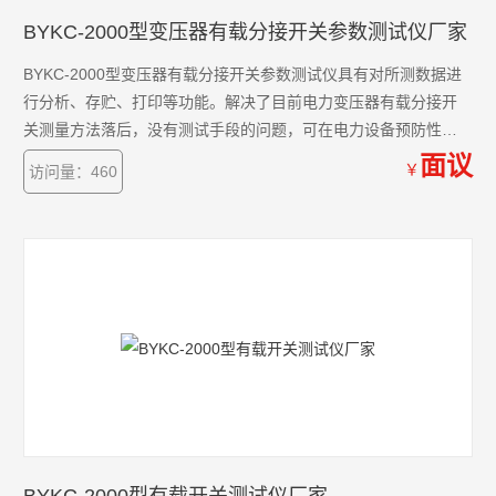
BYKC-2000型变压器有载分接开关参数测试仪厂家
BYKC-2000型变压器有载分接开关参数测试仪具有对所测数据进
行分析、存贮、打印等功能。解决了目前电力变压器有载分接开
关测量方法落后，没有测试手段的问题，可在电力设备预防性试
验及变压器大修中及时诊断出有载分接开关的潜在故障，对提高
面议
￥
访问量：460
电力系统运行的可靠性具有重要意义.