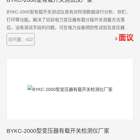
BYKC-2000型有载开关测试仪厂家
BYKC-2000型有载开关测试仪具有对所测数据进行分析、存贮、
打印等功能。解决了目前电力变压器有载分接开关测量方法落
后，没有测试手段的问题，可在电力设备预防性试验及变压器大
修中及时诊断出有载分接开关的潜在故障，对提高电力系统运行
面议
￥
访问量：422
的可靠性具有重要意义
BYKC-2000型变压器有载开关检测仪厂家