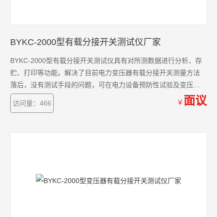
BYKC-2000型有载分接开关测试仪厂家
BYKC-2000型有载分接开关测试仪具有对所测数据进行分析、存
贮、打印等功能。解决了目前电力变压器有载分接开关测量方法
落后，没有测试手段的问题，可在电力设备预防性试验及变压器
大修中及时诊断出有载分接开关的潜在故障，对提高电力系统运
面议
￥
访问量：466
行的可靠性具有重要意义.