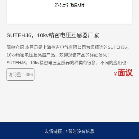
SUTEHJ6，10kv精密电压互感器厂家
简单介绍 本目录是上海徐吉电气有限公司为您精选的SUTEHJ6，
10kv精密电压互感器产品，欢迎您该产品的详细信息！
SUTEHJ6，10kv精密电压互感器的种类有很多，不同的应用也会
有细微的差别，本公司为您提供*的解决方案。
面议
￥
访问量：386
友情链接 :
/ 暂时没有信息