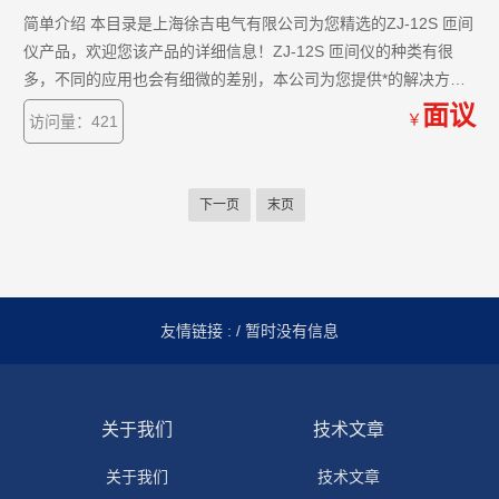
简单介绍 本目录是上海徐吉电气有限公司为您精选的ZJ-12S 匝间
仪产品，欢迎您该产品的详细信息！ZJ-12S 匝间仪的种类有很
多，不同的应用也会有细微的差别，本公司为您提供*的解决方
案。
面议
￥
访问量：421
下一页
末页
友情链接 :
/ 暂时没有信息
关于我们
技术文章
关于我们
技术文章