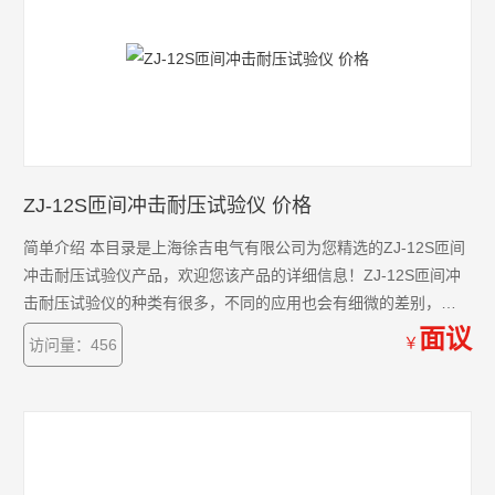
ZJ-12S匝间冲击耐压试验仪 价格
简单介绍 本目录是上海徐吉电气有限公司为您精选的ZJ-12S匝间
冲击耐压试验仪产品，欢迎您该产品的详细信息！ZJ-12S匝间冲
击耐压试验仪的种类有很多，不同的应用也会有细微的差别，本
公司为您提供*的解决方案。
面议
￥
访问量：456