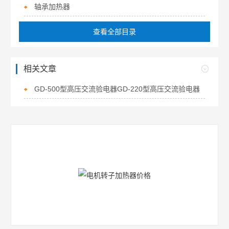
轴承加热器
查看全部目录
相关文章
GD-500型高压交流验电器GD-220型高压交流验电器