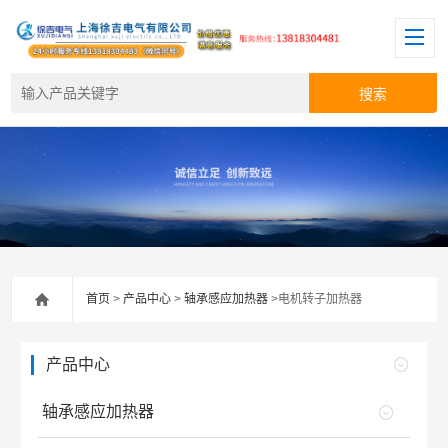
首页
>
产品中心
>
轴承感应加热器
>电机转子加热器
产品中心
轴承感应加热器