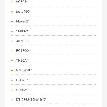
VC303*
testo460*
Fluke62*
SM882*
3ILML3*
EC1800*
TN20A*
GM320列*
HD320*
ST652*
DT-9862红外测温仪