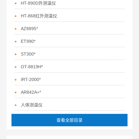
HT-890D外测温仪
HT-868红外测温仪
AZ8895*
ET990*
ST300*
OT-8819H*
IRT-2000*
AR842A+*
人体测温仪
查看全部目录