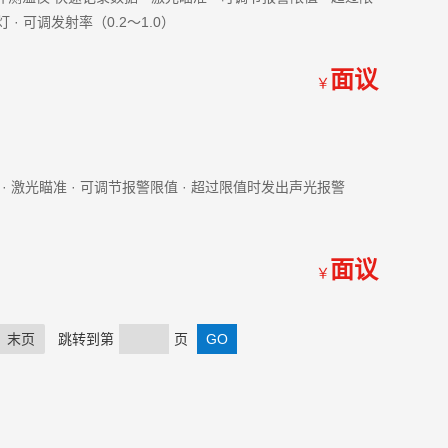
 · 可调发射率（0.2～1.0）
面议
￥
数据 · 激光瞄准 · 可调节报警限值 · 超过限值时发出声光报警
面议
￥
末页
跳转到第
页