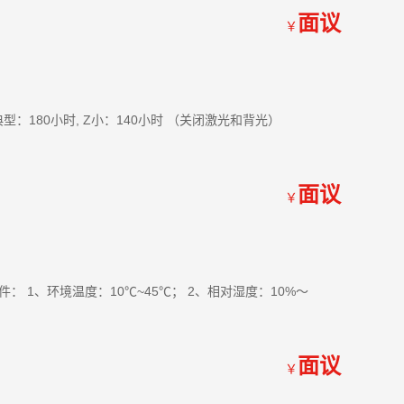
面议
￥
典型：180小时, Z小：140小时 （关闭激光和背光）
面议
￥
件： 1、环境温度：10℃~45℃； 2、相对湿度：10%～
。
面议
￥