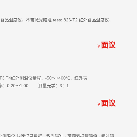
1 红外食品温度仪，不带激光瞄准 testo 826-T2 红外食品温度仪，
面议
￥
825-T3 T4红外测温仪量程：-50～+400℃，红外表
.20～1.00 测量光学：3：1
面议
￥
0-2红外测温仪 快速记录数据 · 激光瞄准 · 可调节报警限值 · 超过限