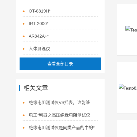
OT-8819H*
IRT-2000*
AR842A+*
人体测温仪
查看全部目录
相关文章
绝缘电阻测试仪VS摇表，谁能够更胜*？
电工*利器之高压绝缘电阻测试仪
绝缘电阻测试仪是同类产品的中的*