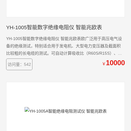
YH-1005智能数字绝缘电阻仪 智能兆欧表
YH-1005智能数字绝缘电阻仪 智能兆欧表欧广泛用于高压电气设
备的绝缘测试，特别适合用于发电机、大型电力变压器及截面积
比较粗的长电缆的测试。可自动计算吸收比（R60S/R15S）、极
化指数（R10MIN/R1MIN）测试，仪器具有 1000V，2500V，
10000
￥
访问量：542
5000V，10000V,四种测试电压，测试绝缘电阻值高达1000GΩ。