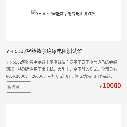
YH-5102智能数字绝缘电阻测试仪
YH-5102智能数字绝缘电阻测试仪广泛用于高压电气设备的绝缘
测试，特别适合用于发电机、大型电力变压器的测试。仪器具有
500V,1000V，2500V，三种测试电压，测试绝缘电阻值高达
300GΩ。大容量输出，短路电流均≥2.5mA，可对容性负载快速充
10000
￥
访问量：567
电，具有很好的抗干扰性等特点，测试完毕后可自动放电。