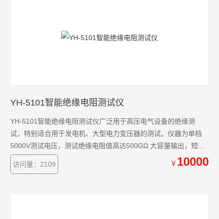
YH-5101智能绝缘电阻测试仪
YH-5101智能绝缘电阻测试仪广泛用于高压电气设备的绝缘测
试，特别适合用于发电机、大型电力变压器的测试。仪器为单档
5000V测试电压，测试绝缘电阻值高达500GΩ.大容量输出，短路
电流均≥2.5mA，可对容性负载快速充电，具有很好的抗干扰性等
10000
￥
访问量：2109
特点，测试完毕后可自动放电。