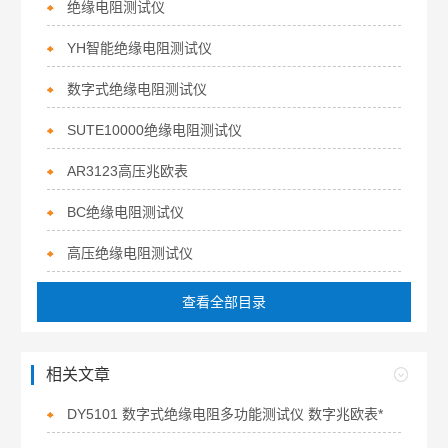
绝缘电阻测试仪
YH智能绝缘电阻测试仪
数字式绝缘电阻测试仪
SUTE10000绝缘电阻测试仪
AR3123高压兆欧表
BC绝缘电阻测试仪
高压绝缘电阻测试仪
查看全部目录
相关文章
DY5101 数字式绝缘电阻多功能测试仪 数字兆欧表*