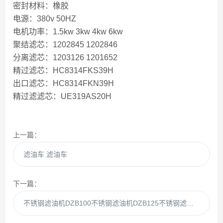
密封材料：橡胶
电源：380v 50HZ
电机功率：1.5kw 3kw 4kw 6kw
聚结滤芯：1202845 1202846
分离滤芯：1203126 1201652
精过滤芯：HC8314FKS39H
出口滤芯：HC8314FKN39H
精过滤滤芯：UE319AS20H
上一篇：
滤油车 滤油车
下一篇：
不锈钢滤油机DZB100不锈钢滤油机DZB125不锈钢滤油机