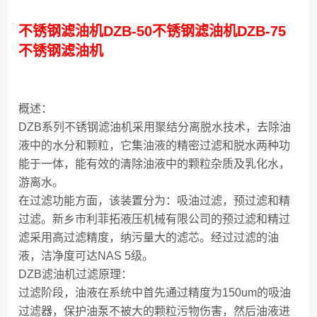
不锈钢滤油机DZB-50不锈钢滤油机DZB-75
不锈钢滤油机
概述：
DZB系列不锈钢滤油机采用聚结分离脱水技术，去除油
液中的水分和颗粒，它集油液的精密过滤和脱水两种功
能于一体，能有效的清除油液中的颗粒杂质及乳化水，
游离水。
在过滤功能方面，该装置分为：吸油过滤，预过滤和精
过滤。新乡市利菲拓液压机械有限公司的预过滤和精过
滤采用高过滤精度，纳污量大的滤芯。经过过滤的油
液，洁净度可达NAS 5级。
DZB滤油机过滤原理：
过滤阶段，油液在系统中首先通过精度为150um的吸油
过滤器，保护油泵不被大的颗粒污物伤害，然后油液进