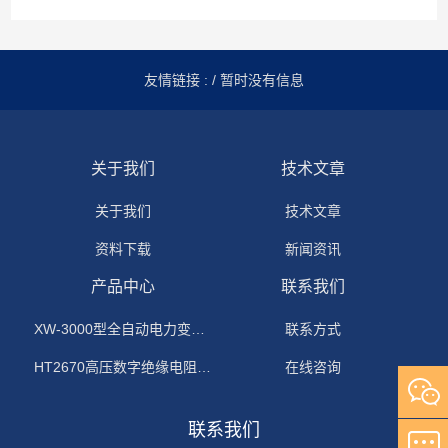
友情链接 :
/ 暂时没有信息
关于我们
技术文章
关于我们
技术文章
资料下载
新闻资讯
产品中心
联系我们
XW-3000型全自动电力变压器消磁机
联系方式
HT2670高压数字绝缘电阻测试仪
在线咨询
联系我们