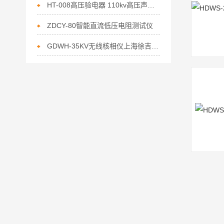
HT-008高压验电器 110kv高压声光伸缩验电器
ZDCY-80智能直流低压电阻测试仪
GDWH-35KV无线核相仪上海徐吉电气