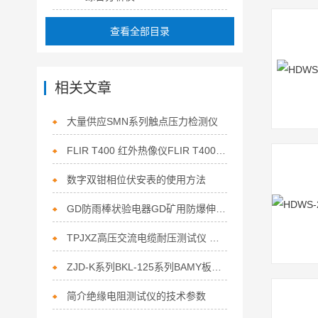
查看全部目录
相关文章
大量供应SMN系列触点压力检测仪
FLIR T400 红外热像仪FLIR T400 红外热像仪
数字双钳相位伏安表的使用方法
GD防雨棒状验电器GD矿用防爆伸缩式高压验电
TPJXZ高压交流电缆耐压测试仪 高压电缆交流耐压试验装置
ZJD-K系列BKL-125系列BAMY板框式滤油机
简介绝缘电阻测试仪的技术参数