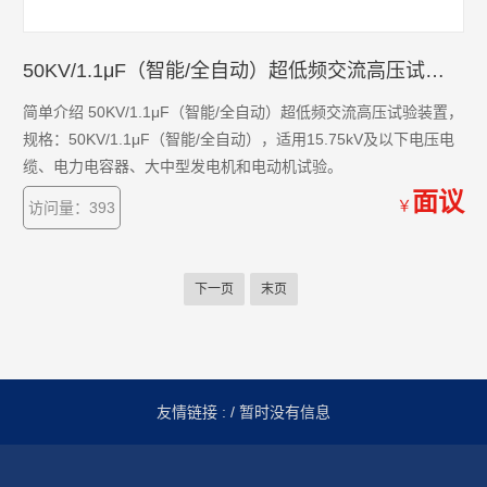
50KV/1.1μF（智能/全自动）超低频交流高压试验装置 价格
简单介绍 50KV/1.1μF（智能/全自动）超低频交流高压试验装置，
规格：50KV/1.1μF（智能/全自动），适用15.75kV及以下电压电
缆、电力电容器、大中型发电机和电动机试验。
面议
￥
访问量：393
下一页
末页
友情链接 :
/ 暂时没有信息