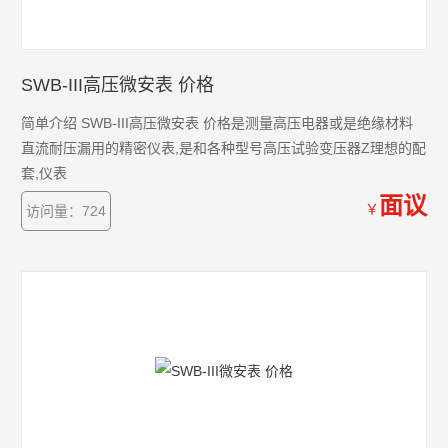
SWB-III高压微安表 价格
简单介绍 SWB-III高压微安表 价格是测量高压电器或是绝缘材料
直流耐压漏用的精密仪表,是和各种型号高压试验变压器Z理想的配
套,仪表
面议
￥
访问量：724