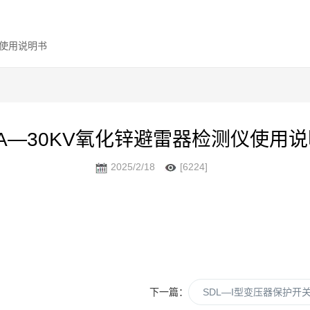
仪使用说明书
A—30KV氧化锌避雷器检测仪使用
2025/2/18
[6224]
下一篇：
SDL—I型变压器保护开