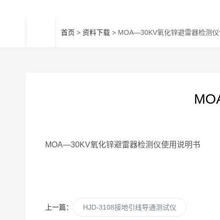
首页
>
资料下载
> MOA—30KV氧化锌避雷器检测
MO
MOA—30KV氧化锌避雷器检测仪使用说明书
上一篇：
HJD-3108接地引线导通测试仪