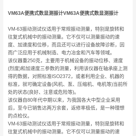
VM63A便携式数显测振计VM63A便携式数显测振计
VM-63振动测试仪适用于常规振动测量，特别是旋转和
往复式机械中的振动测量。它不仅可以测量振动的速
度、加速度和位移，而且还可以进行设备故障诊断，因
而广泛应用于机械制造、电力冶金和汽车等领域。
该仪器重250克，主要用于机械设备的振动位移、速度
(烈度)和加速度三参数的测量，利用该仪器在轴承座上测
得的数据，对照标准ISO2372，或者利用企业、机器的
标准，就可确定设备(风机、泵、压缩机、电机等)当前所
处的状态(良好、注意或危险等)。
该仪器自80年代中期以来，为我国各大中型企业采用
后，至今已销售达两万余套，返修率极低，是一种理想
的点检仪。
VM-63振动测试仪适用于常规振动测量，特别是旋转和
往复式机械中的振动测量。它不仅可以测量振动的速