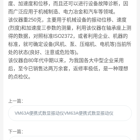
度、加速度和位移，而且还可以进行设备故障诊断，因
而广泛应用于机械制造、电力冶金和汽车等领域。
该仪器重250克，主要用于机械设备的振动位移、速度
(烈度)和加速度三参数的测量，利用该仪器在轴承座上测
得的数据，对照标准ISO2372，或者利用企业、机器的
标准，就可确定设备(风机、泵、压缩机、电机等)当前所
处的状态(良好、注意或危险等)。
该仪器自80年代中期以来，为我国各大中型企业采用
后，至今已销售达两万余套，返修率极低，是一种理想
的点检仪。
上一篇：
VM63A便携式数显振动仪VM63A便携式数显振动仪
下一篇：