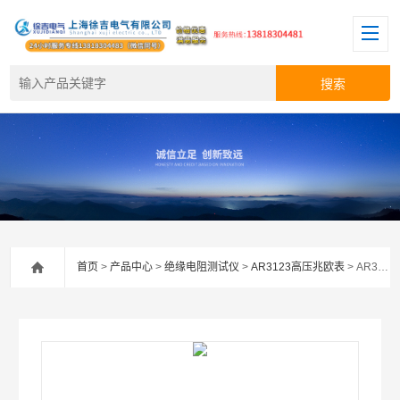
首页
>
产品中心
>
绝缘电阻测试仪
>
AR3123高压兆欧表
> AR3125高压兆欧表