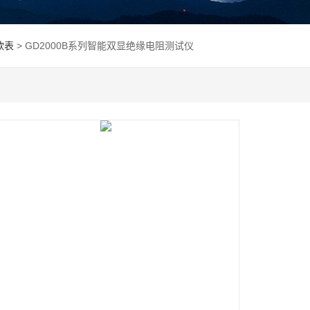
欧表
> GD2000B系列智能双显绝缘电阻测试仪