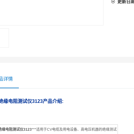
更新日
品详情
绝缘电阻测试仪3123
产品介绍:
绝缘电阻测试仪3123
***适用于CV电缆及用电设备、高电压机器的绝缘测试