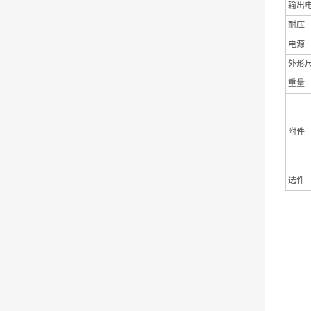
输出
耐压
电源
外形
重量
附件
选件