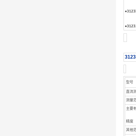
●
3123
●
3123
3123
型号
直流
测量范
主要
精度
其他