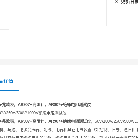
更新日
品详情
7+兆欧表
，
AR907+高阻计
，
AR907+绝缘电阻测试仪
100V/250V/500V/1000V绝缘电阻测试仪
7+兆欧表
，
AR907+高阻计
，
AR907+绝缘电阻测试仪
，50V/100V/250V/
机、马达、电源变压器、配线、电器和其它电气装置（如控制、信号、通信和
数月或数年内绝缘电阻的变化。绝缘电阻发生大的变化，就可能预示着潜在的