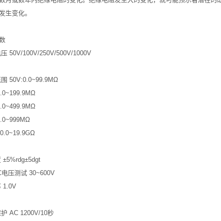
发生变化。
参数
50V/100V/250V/500V/1000V
 50V:0.0~99.9MΩ
0.0~199.9MΩ
0.0~499.9MΩ
0.0~999MΩ
:0.0~19.9GΩ
±5%rdg±5dgt
C电压测试 30~600V
1.0V
 AC 1200V/10秒