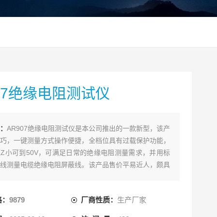
07绝缘电阻测试仪
：
AR907绝缘电阻测试仪是本公司推出的一款新型，该产
巧，一键测量方式操作便捷，全档位具有过载保护功能，
Z小可到50V，可满足日常的绝缘电阻测量需求，并用标
线测量电缆绝缘电阻屏蔽线。该产品售价平易近人，颇具
欢迎选购垂询！
格：
9879
厂商性质：
生产厂家