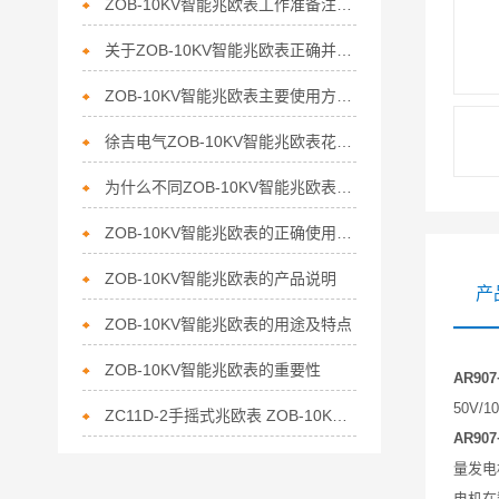
ZOB-10KV智能兆欧表工作准备注意事项有哪些要点
关于ZOB-10KV智能兆欧表正确并安全的使用姿势
ZOB-10KV智能兆欧表主要使用方法概念介绍
徐吉电气ZOB-10KV智能兆欧表花样百出
为什么不同ZOB-10KV智能兆欧表测试结果存在着差异化
ZOB-10KV智能兆欧表的正确使用方法分析
ZOB-10KV智能兆欧表的产品说明
产
ZOB-10KV智能兆欧表的用途及特点
ZOB-10KV智能兆欧表的重要性
AR90
50V/
ZC11D-2手摇式兆欧表 ZOB-10KV智能兆欧表*
AR90
量发电
电机在