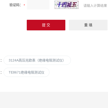
验证码：
请输入计算结果
篇：
3124A高压兆欧表（绝缘电阻测试仪）
篇：
TE8671绝缘电阻测试仪