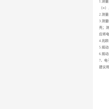
1.测
（∞
2.
3.测
壳；
应将
4.兆
5.摇
6.摇
7、
建议