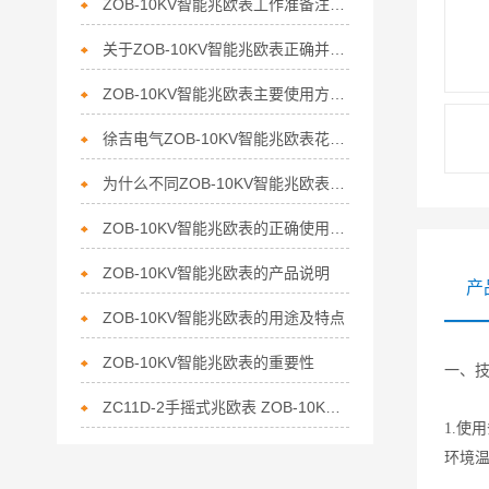
ZOB-10KV智能兆欧表工作准备注意事项有哪些要点
关于ZOB-10KV智能兆欧表正确并安全的使用姿势
ZOB-10KV智能兆欧表主要使用方法概念介绍
徐吉电气ZOB-10KV智能兆欧表花样百出
为什么不同ZOB-10KV智能兆欧表测试结果存在着差异化
ZOB-10KV智能兆欧表的正确使用方法分析
ZOB-10KV智能兆欧表的产品说明
产
ZOB-10KV智能兆欧表的用途及特点
ZOB-10KV智能兆欧表的重要性
一、
ZC11D-2手摇式兆欧表 ZOB-10KV智能兆欧表*
1.使
环境温