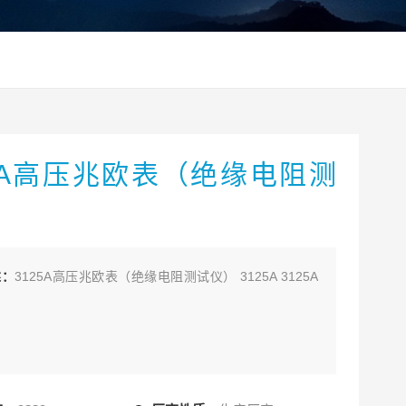
25A高压兆欧表（绝缘电阻测
）
述：
3125A高压兆欧表（绝缘电阻测试仪） 3125A 3125A