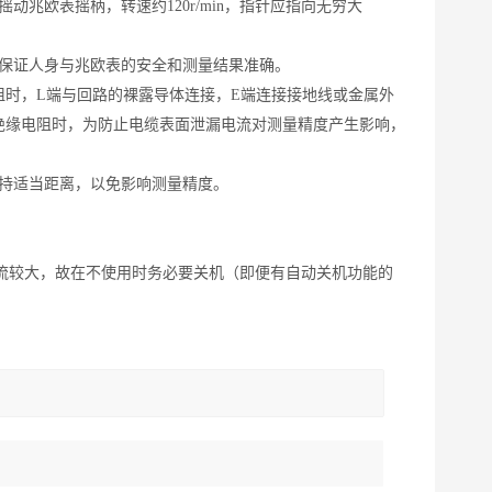
兆欧表摇柄，转速约120r/min，指针应指向无穷大
以保证人身与兆欧表的安全和测量结果准确。
电阻时，L端与回路的裸露导体连接，E端连接接地线或金属外
绝缘电阻时，为防止电缆表面泄漏电流对测量精度产生影响，
保持适当距离，以免影响测量精度。
流较大，故在不使用时务必要关机（即便有自动关机功能的