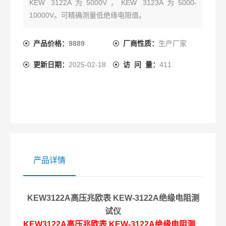
KEW 3122A为5000V，KEW 3123A为5000-
10000V。可精确测量低绝缘电阻值。
产品价格：
9889
厂商性质：
生产厂家
更新日期：
2025-02-18
访 问 量：
411
产品详情
KEW3122A
高压兆欧表
KEW-3122A
绝缘电阻测
试仪
KEW3122A
高压兆欧表
KEW-3122A
绝缘电阻测