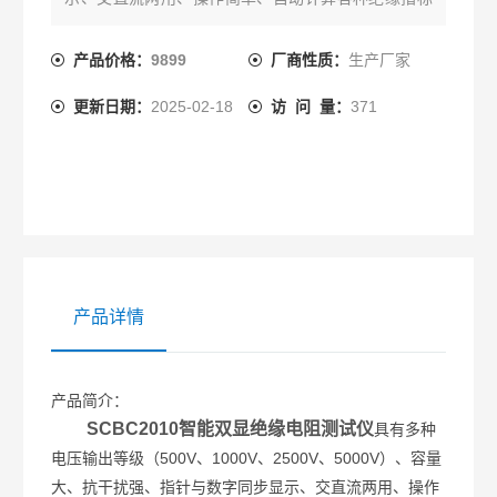
（吸收比、极化指数）、各种测量结果具有防掉电功
能等特点。
产品价格：
9899
厂商性质：
生产厂家
更新日期：
2025-02-18
访 问 量：
371
产品详情
产品简介：
SCBC2010智能双显绝缘电阻测试仪
具有多种
电压输出等级（500V、1000V、2500V、5000V）、容量
大、抗干扰强、指针与数字同步显示、交直流两用、操作