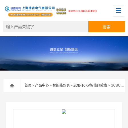
首页
>
产品中心
>
智能兆欧表
>
ZOB-10KV智能兆欧表
> SCBC2010智能双显绝缘电阻测试仪