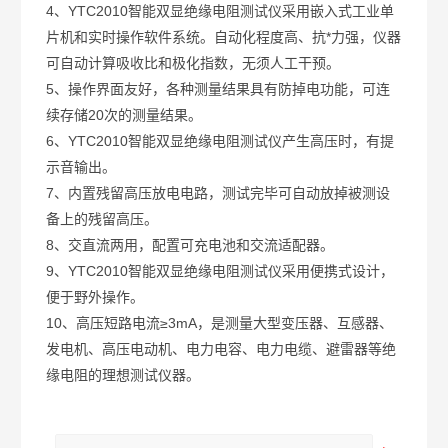
4、YTC2010智能双显绝缘电阻测试仪采用嵌入式工业单
片机和实时操作软件系统。自动化程度高、抗*力强，仪器
可自动计算吸收比和极化指数，无须人工干预。
5、操作界面友好，各种测量结果具有防掉电功能，可连
续存储20次的测量结果。
6、YTC2010智能双显绝缘电阻测试仪产生高压时，有提
示音输出。
7、内置残留高压放电电路，测试完毕可自动放掉被测设
备上的残留高压。
8、交直流两用，配置可充电池和交流适配器。
9、YTC2010智能双显绝缘电阻测试仪采用便携式设计，
便于野外操作。
10、高压短路电流≥3mA，是测量大型变压器、互感器、
发电机、高压电动机、电力电容、电力电缆、避雷器等绝
缘电阻的理想测试仪器。