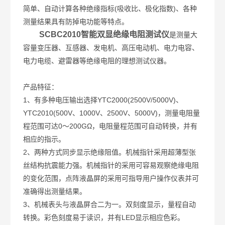
简单、自动计算各种绝缘指标(吸收比、极化指数)、各种
测量结果具有防掉电功能等特点。
SCBC2010智能双显绝缘电阻测试仪
是测量大
容量变压器、互感器、发电机、高压电动机、电力电容、
电力电缆、避雷器等绝缘电阻的理想测试仪器。
产品特征：
1、有多种电压输出选择YTC2000(2500V/5000V)、
YTC2010(500V、1000V、2500V、5000V)，测量电阻量
程范围可达0～200GΩ，电阻量程范围可自动转换，并有
相应的指示。
2、两种方式同步显示绝缘阻值。机械指针采用超薄型张
丝结构抗震能力强。机械指针的采用可容易观察绝缘电阻
的变化范围，点阵液晶屏的采用可指导用户操作仪表并可
准确得出测量结果。
3、机械表头与液晶屏合二为一。双刻度显示，量程自动
转换。彩色刻度易于读识，并有LED显示相应色彩。