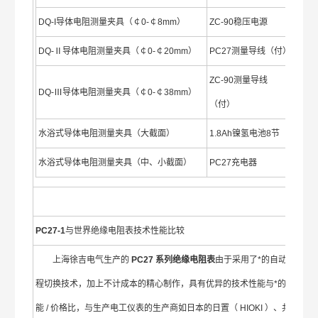
DQ-I导体电阻测量夹具（￠0-￠8mm）
ZC-90稳压电源
DQ-Ⅱ导体电阻测量夹具（￠0-￠20mm）
PC27测量导线（付）
ZC-90测量导线
DQ-Ⅲ导体电阻测量夹具（￠0-￠38mm）
（付）
水浴式导体电阻测量夹具（大截面）
1.8Ah镍氢电池8节
水浴式导体电阻测量夹具（中、小截面）
PC27充电器
PC27-1
与世界绝缘电阻表技术性能比较
上海徐吉电气生产的
PC27 系列绝缘电阻表
由于采用了*的自动量
程切换技术，加上不计成本的精心制作，具有优异的技术性能与*的性
能 / 价格比，与生产电工仪表的生产商如日本的日置（ HIOKI ）、共