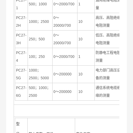
PC27-
通用绝缘电阻测
500；1000
0～2000/700
1
1
量
PC27-
0～
高压、高阻绝缘
1000；2500
10
2H
20000/700
电阻测量
PC27-
0～
低压、高阻绝缘
250；500
10
3H
20000/700
电阻测量
PC27-
防静电工程电阻
100；250
0～2000/700
1
4
测量
PC27-
1000；
电力部门高压设
0～200000
10
5G
2500；5000
备的测量
PC27-
500；1000；
通信系统电缆绝
0～200000
10
6G
2500
缘的测量
型