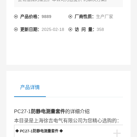
产品价格：
9889
厂商性质：
生产厂家
更新日期：
2025-02-18
访 问 量：
358
产品详情
PC27-1
防静电测量套件
的详细介绍
本目录是上海徐吉电气有限公司为您精心选购的：
+
◆
PC27-1
防静电测量套件
◆