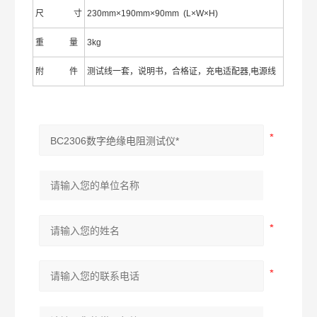
尺 寸
230mm×190mm×90mm (L×W×H)
重 量
3kg
附 件
测试线一套，说明书，合格证，充电适配器,电源线