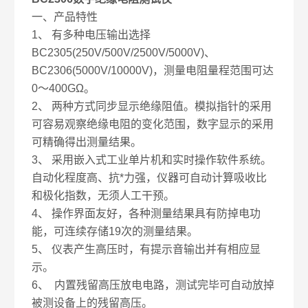
一、产品特性
1、 有多种电压输出选择
BC2305(250V/500V/2500V/5000V)、
BC2306(5000V/10000V)，测量电阻量程范围可达
0～400GΩ。
2、 两种方式同步显示绝缘阻值。模拟指针的采用
可容易观察绝缘电阻的变化范围，数字显示的采用
可精确得出测量结果。
3、 采用嵌入式工业单片机和实时操作软件系统。
自动化程度高、抗*力强，仪器可自动计算吸收比
和极化指数，无须人工干预。
4、 操作界面友好，各种测量结果具有防掉电功
能，可连续存储19次的测量结果。
5、 仪表产生高压时，有提示音输出并有相应显
示。
6、 内置残留高压放电电路，测试完毕可自动放掉
被测设备上的残留高压。