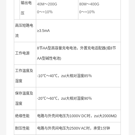
输出电
40M～200G
80M～400G
0～+10％
0～+10％
压
高压短路电
≥3.5mA
流
8节AA型高容量充电电池，外置充电适配器(或8节
工作电源
AA型碱性电池)
工作温度及
-10℃～40℃，zui大相对湿度85％
湿度
保存温度及
-20℃～60℃，zui大相对湿度90％
湿度
绝缘性能
电路与外壳间电压为1000V DC时，zui大2000MΩ
耐压性能
电路与外壳间电压为2500V AC时，承受1分钟