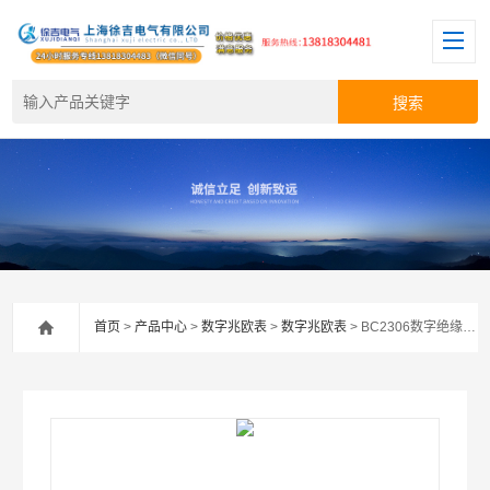
首页
>
产品中心
>
数字兆欧表
>
数字兆欧表
> BC2306数字绝缘电阻测试仪*