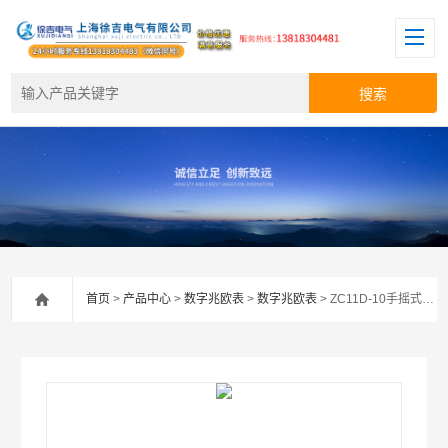
首页
>
产品中心
>
数字兆欧表
>
数字兆欧表
> ZC11D-10手摇式兆欧表*