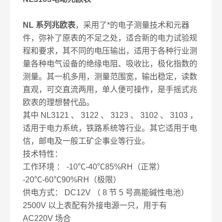
NL 系列兆欧表
，采用了*的电子测量技术和元器
件，弥补了原表的不足之处，适合新的电力试验规
程和要求，其不同的电压输出，适用于各种行业测
量各种电气设备的绝缘电阻、吸收比，极化指数的
测量。其一机多用，测量范围宽，输出稳定，读数
直观，可交直流两用，单人便可操作，是手摇式兆
欧表的理想替代品。
其中 NL3121 、 3122 、 3123 、 3102 、 3103 ，
适用于电力系统，铁路系统等行业。其它适用于电
信，邮电及一般工矿企事业等行业。
技术特性：
工作环境 ： -10℃-40℃85%RH（正常）
-20℃-60℃90%RH（极限）
供电方式： DC12V （ 8 节 5 号高能碱性电池）
2500V 以上表配有外接电源一只，用于有
AC220V 场合