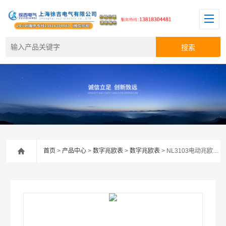
首页
>
产品中心
>
数字兆欧表
>
数字兆欧表
> NL3103电动兆欧表*