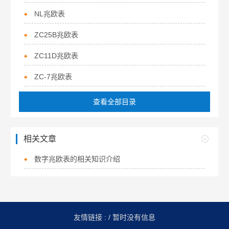
NL兆欧表
ZC25B兆欧表
ZC11D兆欧表
ZC-7兆欧表
查看全部目录
相关文章
数字兆欧表的相关知识介绍
友情链接 :
/ 暂时没有信息