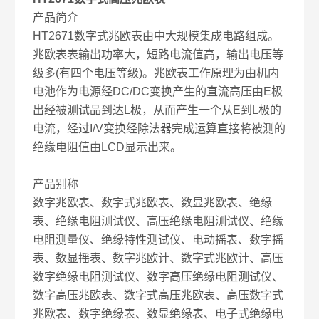
产品简介
HT2671数字式兆欧表由中大规模集成电路组成。
兆欧表表输出功率大，短路电流值高，输出电压等
级多(有四个电压等级)。兆欧表工作原理为由机内
电池作为电源经DC/DC变换产生的直流高压由E极
出经被测试品到达L极，从而产生一个从E到L极的
电流，经过I/V变换经除法器完成运算直接将被测的
绝缘电阻值由LCD显示出来。
产品别称
数字兆欧表、数字式兆欧表、数显兆欧表、绝缘
表、绝缘电阻测试仪、高压绝缘电阻测试仪、绝缘
电阻测量仪、绝缘特性测试仪、电动摇表、数字摇
表、数显摇表、数字兆欧计、数字式兆欧计、高压
数字绝缘电阻测试仪、数字高压绝缘电阻测试仪、
数字高压兆欧表、数字式高压兆欧表、高压数字式
兆欧表、数字绝缘表、数显绝缘表、电子式绝缘电