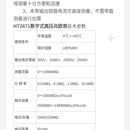
得测量十分方便和迅捷
3、本表输出短路电流可直接测量，不需带载
测量进行估算
HT2671数字式高压兆欧表
技术参数
+
环境温度
0℃～+45℃
使用条件
相对湿度
≤85%RH
输出电压等级
500V，1000V，2000V，2500V
测量范围
0～19990MΩ
分 辨 率
0.01MΩ，0.1MΩ，1.0MΩ，10.0MΩ
0～2000MΩ≤±5%±2d
相对误差
2000MΩ～19990MΩ≤10%±2d
电压/负载
2500V/20MΩ
电压跌落
约10%