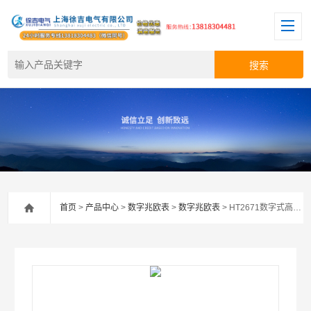
首页
>
产品中心
>
数字兆欧表
>
数字兆欧表
> HT2671数字式高压兆欧表徐吉*