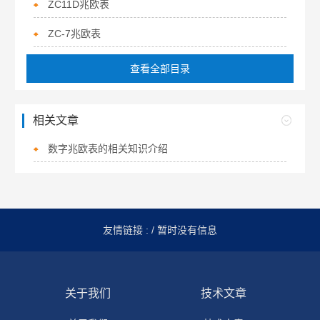
ZC11D兆欧表
ZC-7兆欧表
查看全部目录
相关文章
数字兆欧表的相关知识介绍
友情链接 :
/ 暂时没有信息
关于我们
技术文章