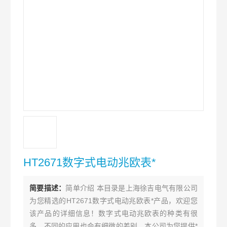
HT2671数字式电动兆欧表*
简要描述：
简单介绍 本目录是上海徐吉电气有限公司
为您精选的HT2671数字式电动兆欧表*产品，欢迎您
该产品的详细信息！数字式电动兆欧表的种类有很
多，不同的应用也会有细微的差别，本公司为您提供*