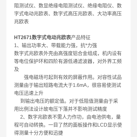
阻测试仪、数显绝缘电阻测试仪、绝缘电阻仪、数
字式电动兆欧表、数字式高压兆欧表、大功率高压
兆欧表
HT2671数字式电动兆欧表
产品特征
1、输出功率大、带载能力强，抗*力强
数字式兆欧表外壳由高强度铝合金组成，机内设有
等电位保护环和四阶有源低通滤波器，对外界工频
及
强电磁场可起到有效的屏蔽作用。对容性试品
测量由于输出短路电流大于1.6mA，很容易使测试
电压迅速上升
到输出电压的额定值。对于低阻值测量由于采
用比例法设计故电压下落并不影响测试精度
2、数字兆欧表不需人力作功，由电池供电，量
程可自动转换。一目了然的面板操作和LCD显示使
得测量十分方便和迅捷