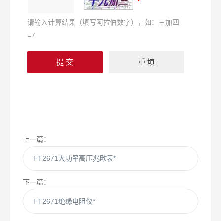
请输入计算结果（填写阿拉伯数字），如：三加四
=7
上一篇：
HT2671大功率高压兆欧表*
下一篇：
HT2671绝缘电阻仪*