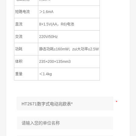
短路电流
＞1.6mA
直流
8×1.5V(AA，R6)电池
交流
220V/50Hz
功耗
静态功耗≤160mW；zui大功率≤2.5W
体积
235×200×135mm3
重量
＜1.4kg