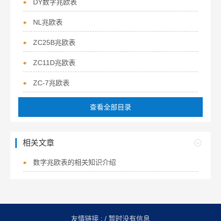
DY数字兆欧表
NL兆欧表
ZC25B兆欧表
ZC11D兆欧表
ZC-7兆欧表
查看全部目录
相关文章
数字兆欧表的相关知识介绍
友情链接 :
/ 暂时没有信息