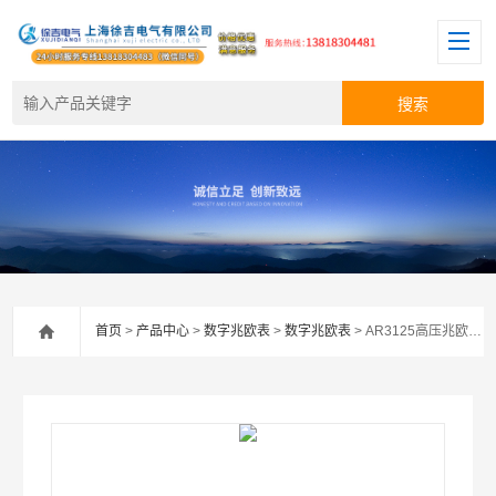
首页
>
产品中心
>
数字兆欧表
>
数字兆欧表
> AR3125高压兆欧表*