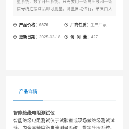
量系统、数字升压系统。只需要用一条高压线和一条
信号线连接试品即可测量。测量自动进行，结果由大
屏幕液晶显示，并将结果进行存储。
产品价格：
9879
厂商性质：
生产厂家
更新日期：
2025-02-18
访 问 量：
427
产品详情
智能绝缘电阻测试仪
智能绝缘电阻测试仪于试验室或现场做绝缘测试试
验。内含高精度微电流测量系统、数字升压系统。