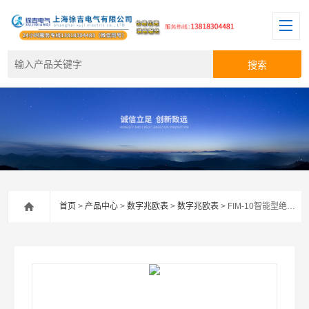
首页
>
产品中心
>
数字兆欧表
>
数字兆欧表
> FIM-10智能型绝缘电阻测试仪成家直销