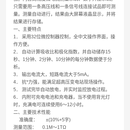
只需要用一条高压线和一条信号线连接试品即可测
量。测量自动进行，结果由大屏幕液晶显示，并将
结果进行存储。
一、主要特点
1． 采用32位微控制器控制，全中文操作界面，操
作方便。
2． 自动计算吸收比和极化指数，并自动储存15
秒、1分钟、2分钟、10分钟的每分钟数据便于分
析。
3． 输出电流大，短路电流大于5mA。
4． 抗*力强，能满足超高压变电站现场操作。
5． 测试完毕自动放电，并实时监控放电过程。
6． 内附可充电电池和充电器，当不使用背光灯
时，充满电可连续使用6～12小时。
二、主要技术性能
准确度： ±(10%+5字)
测量范围： 0.1M～1TΩ