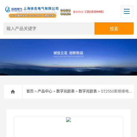
首页
>
产品中心
>
数字兆欧表
>
数字兆欧表
> ST2550新绝缘电阻测试仪*