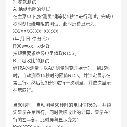
2. 参数测试
A. 绝缘电阻的测试
在主菜单下,按“测量”键等待5秒钟进行测试，完成0
秒时刻绝缘电阻的测试，此时屏幕显示为：
XX/XX/XX XX; XX ;XX
(年 月 日 时 分 秒)
R00s＝xx．xxMΩ
按规程要求绝缘电阻值取R15S。
B． 吸收比的测试
继续A的测量，以A的测量时刻开始计时，到15秒
时，自动测量15秒时的阻值R15s，并锁定显示在
第三行。然后每3秒钟进行一次测量，并依次显示
在第四行。
当60秒时，自动测量60秒时的电阻值R60s，并锁
定显示在第四行，同时做吸收比的计算，显示在*
行的左半部。此时屏幕显示变为：