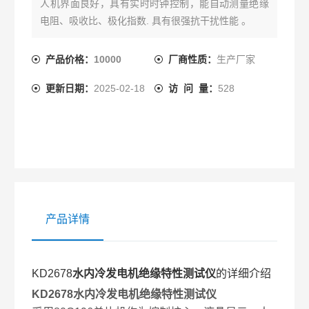
人机界面良好，具有实时时钟控制，能自动测量绝缘
电阻、吸收比、极化指数. 具有很强抗干扰性能 。
产品价格：
10000
厂商性质：
生产厂家
更新日期：
2025-02-18
访 问 量：
528
产品详情
KD2678
水内冷发电机绝缘特性测试仪
的详细介绍
KD2678
水内冷发电机绝缘特性测试仪