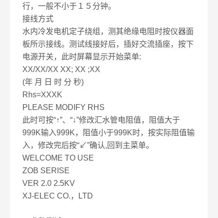
行，一般不小于１５分钟。
接线方式
水内冷发电机定子绕组，测其绝缘电阻时按仪器面
板所示接线。测试线接好后，插好交流插座，按下
电源开关，此时屏幕显示开始菜单:
XX/XX/XX XX; XX ;XX
(年 月 日 时 分 秒)
Rhs=XXXK
PLEASE MODIFY RHS
此时可按“↑”、“↓”修改汇水管电阻值，阻值大于
999K输入999K，阻值小于999K时，按实际阻值输
入，修改完后按“↙”确认,回到主菜单。
WELCOME TO USE
ZOB SERISE
VER 2.0 2.5KV
XJ-ELEC CO.，LTD