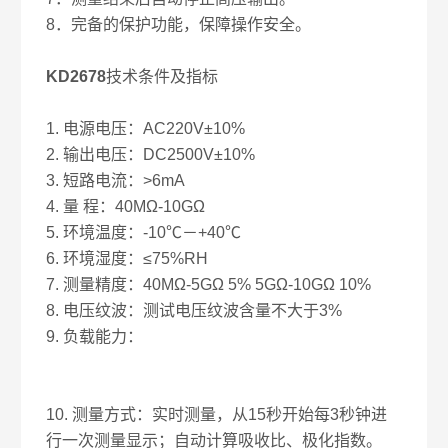
8．完备的保护功能，保障操作安全。
KD2678
技术条件及指标
1. 电源电压：AC220V±10%
2. 输出电压：DC2500V±10%
3. 短路电流：>6mA
4. 量 程：40MΩ-10GΩ
5. 环境温度：-10℃－+40℃
6. 环境湿度：≤75%RH
7. 测量精度：40MΩ-5GΩ 5% 5GΩ-10GΩ 10%
8. 电压纹波：测试电压纹波含量不大于3%
9. 负载能力：
10. 测量方式：实时测量，从15秒开始每3秒钟进
行一次测量显示；自动计算吸收比、极化指数。