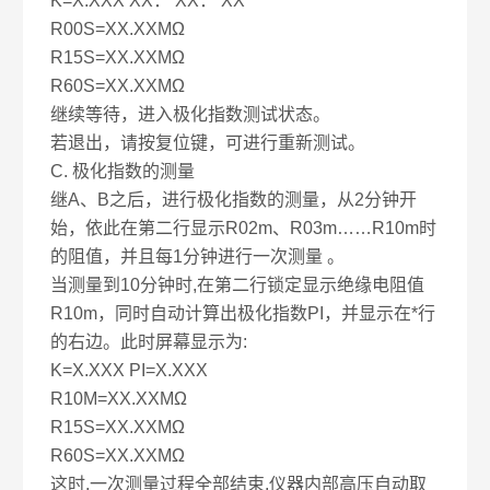
K=X.XXX XX： XX： XX
R00S=XX.XXMΩ
R15S=XX.XXMΩ
R60S=XX.XXMΩ
继续等待，进入极化指数测试状态。
若退出，请按复位键，可进行重新测试。
C. 极化指数的测量
继A、B之后，进行极化指数的测量，从2分钟开
始，依此在第二行显示R02m、R03m……R10m时
的阻值，并且每1分钟进行一次测量 。
当测量到10分钟时,在第二行锁定显示绝缘电阻值
R10m，同时自动计算出极化指数PI，并显示在*行
的右边。此时屏幕显示为:
K=X.XXX PI=X.XXX
R10M=XX.XXMΩ
R15S=XX.XXMΩ
R60S=XX.XXMΩ
这时,一次测量过程全部结束,仪器内部高压自动取