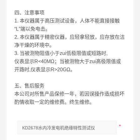
四、注意事项
1. 本仪器属于高压测试设备，人体不能直接接触
“L”端以免电击。
2. 本仪器属于精密仪器，应轻拿轻放，应存放在洁
净干燥的环境中。
3. 当被测物阻值小于zui低极限值或短路时,
仪表显示R<40MΩ；当被测物大于zui高极限值或
开路时,仪表显示R>20GΩ。
五、售后服务
本公司对所售产品保修一年，若因误操作造成损坏
酌情收取一定的维修费。终生维修。