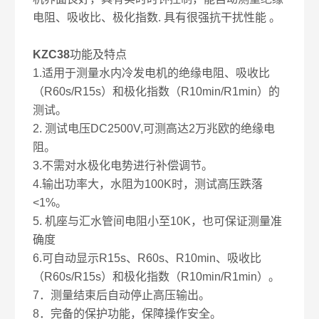
电阻、吸收比、极化指数. 具有很强抗干扰性能 。
KZC38
功能及特点
1.适用于测量水内冷发电机的绝缘电阻、吸收比
（R60s/R15s）和极化指数（R10min/R1min）的
测试。
2. 测试电压DC2500V,可测高达2万兆欧的绝缘电
阻。
3.不需对水极化电势进行补偿调节。
4.输出功率大，水阻为100K时，测试高压跌落
<1%。
5. 机座与汇水管间电阻小至10K，也可保证测量准
确度
6.可自动显示R15s、R60s、R10min、吸收比
（R60s/R15s）和极化指数（R10min/R1min）。
7．测量结束后自动停止高压输出。
8．完备的保护功能，保障操作安全。