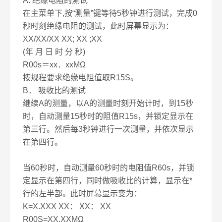
A. 绝缘电阻的测试
在主菜单下,按“测量”键等待5秒钟进行测试，完成0
秒时刻绝缘电阻的测试，此时屏幕显示为：
XX/XX/XX XX; XX ;XX
(年 月 日 时 分 秒)
R00s＝xx．xxMΩ
按规程要求绝缘电阻值取R15S。
B． 吸收比的测试
继续A的测量，以A的测量时刻开始计时，到15秒
时，自动测量15秒时的阻值R15s，并锁定显示在
第三行。然后每3秒钟进行一次测量，并依次显示
在第四行。
当60秒时，自动测量60秒时的电阻值R60s，并锁
定显示在第四行，同时做吸收比的计算，显示在*
行的左半部。此时屏幕显示变为：
K=X.XXX XX： XX： XX
R00S=XX.XXMΩ