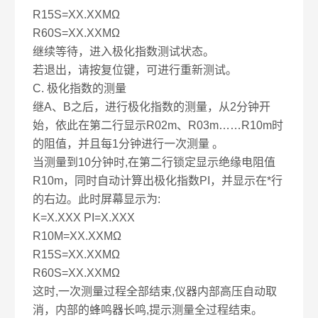
R15S=XX.XXMΩ
R60S=XX.XXMΩ
继续等待，进入极化指数测试状态。
若退出，请按复位键，可进行重新测试。
C. 极化指数的测量
继A、B之后，进行极化指数的测量，从2分钟开
始，依此在第二行显示R02m、R03m……R10m时
的阻值，并且每1分钟进行一次测量 。
当测量到10分钟时,在第二行锁定显示绝缘电阻值
R10m，同时自动计算出极化指数PI，并显示在*行
的右边。此时屏幕显示为:
K=X.XXX PI=X.XXX
R10M=XX.XXMΩ
R15S=XX.XXMΩ
R60S=XX.XXMΩ
这时,一次测量过程全部结束,仪器内部高压自动取
消，内部的蜂鸣器长鸣,提示测量全过程结束。