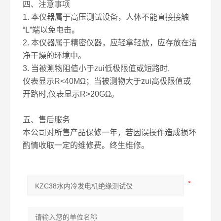
四、注意事项
1. 本仪器属于高压测试设备，人体不能直接接触
“L”端以免电击。
2. 本仪器属于精密仪器，应轻拿轻放，应存放在洁
净干燥的环境中。
3. 当被测物阻值小于zui低极限值或短路时,
仪表显示R<40MΩ；当被测物大于zui高极限值或
开路时,仪表显示R>20GΩ。
五、售后服务
本公司对所售产品保修一年，若因误操作造成损坏
酌情收取一定的维修费。终生维修。