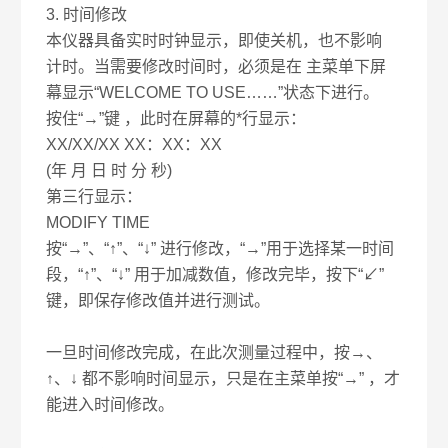
3. 时间修改
本仪器具备实时时钟显示，即使关机，也不影响
计时。当需要修改时间时，必须是在 主菜单下屏
幕显示“WELCOME TO USE……”状态下进行。
按住“→”键 ，此时在屏幕的*行显示：
XX/XX/XX XX：XX：XX
(年 月 日 时 分 秒)
第三行显示：
MODIFY TIME
按“→”、“↑”、“↓” 进行修改，“→”用于选择某一时间
段，“↑”、“↓” 用于加减数值，修改完毕，按下“↙”
键，即保存修改值并进行测试。
一旦时间修改完成，在此次测量过程中，按→、
↑、↓ 都不影响时间显示，只是在主菜单按“→” ，才
能进入时间修改。