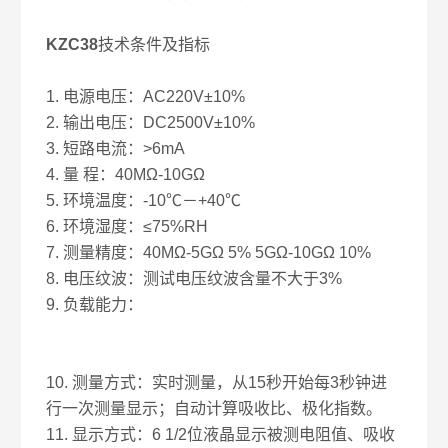
KZC38
技术条件及指标
1. 电源电压：AC220V±10%
2. 输出电压：DC2500V±10%
3. 短路电流：>6mA
4. 量 程：40MΩ-10GΩ
5. 环境温度：-10℃－+40℃
6. 环境湿度：≤75%RH
7. 测量精度：40MΩ-5GΩ 5% 5GΩ-10GΩ 10%
8. 电压纹波：测试电压纹波含量不大于3%
9. 负载能力：
10. 测量方式：实时测量，从15秒开始每3秒钟进
行一次测量显示；自动计算吸收比、极化指数。
11. 显示方式：6 1/2位液晶显示被测电阻值、吸收