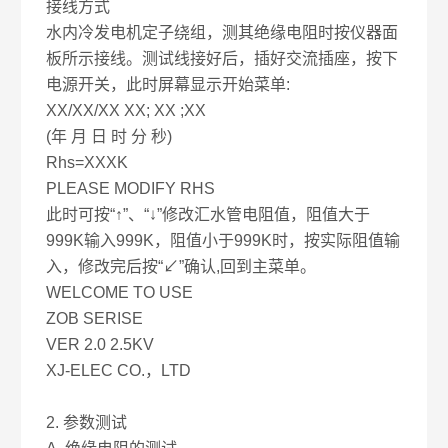
接线方式
水内冷发电机定子绕组，测其绝缘电阻时按仪器面
板所示接线。测试线接好后，插好交流插座，按下
电源开关，此时屏幕显示开始菜单:
XX/XX/XX XX; XX ;XX
(年 月 日 时 分 秒)
Rhs=XXXK
PLEASE MODIFY RHS
此时可按“↑”、“↓”修改汇水管电阻值，阻值大于
999K输入999K，阻值小于999K时，按实际阻值输
入，修改完后按“↙”确认,回到主菜单。
WELCOME TO USE
ZOB SERISE
VER 2.0 2.5KV
XJ-ELEC CO.，LTD
2. 参数测试