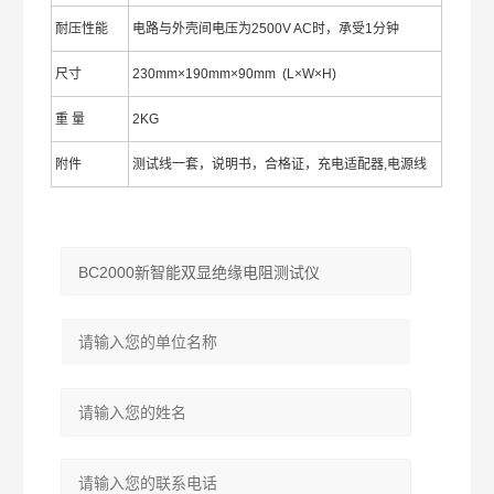
耐压性能
电路与外壳间电压为2500V AC时，承受1分钟
尺寸
230mm×190mm×90mm (L×W×H)
重 量
2KG
附件
测试线一套，说明书，合格证，充电适配器,电源线