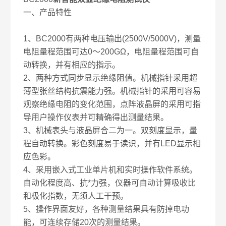
一、产品特性
1、BC2000有两种电压输出(2500V/5000V)，测量
电阻量程范围可达0～200GΩ，电阻量程范围可自
动转换，并有相应的指示。
2、两种方式同步显示绝缘阻值。机械指针采用超
薄型张丝结构抗震能力强。机械指针的采用可容易
观察绝缘电阻的变化范围，点阵液晶屏的采用可指
导用户操作仪表并可精确得出测量结果。
3、机械表头与液晶屏合二为一。双刻度显示，量
程自动转换。彩色刻度易于读识，并有LED显示相
应色彩。
4、采用嵌入式工业单片机和实时操作软件系统。
自动化程度高、抗*力强，仪器可自动计算吸收比
和极化指数，无须人工干预。
5、操作界面友好，各种测量结果具有防掉电功
能，可连续存储20次的测量结果。