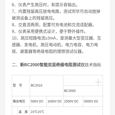
6、仪表产生高压时，有提示音输出。
7、内置残留高压放电电路，测试完毕可自动放掉
被测设备上的残留高压。
8、交直流两用，配置可充电池和交流适配器。
9、仪表采用便携式设计，便于野外操作。
10、高压短路电流≥3mA，是测量大型变压器、互
感器、发电机、高压电动机、电力电容、电力电
缆、避雷器等绝缘电阻的理想测试仪器。
二、
新BC2000智能双显绝缘电阻测试仪
技术指标
+
型 号
BC2010
BC2000
输出电压
500V DC
1000V DC
2500V DC
5000V DC
温 度
23℃±5℃