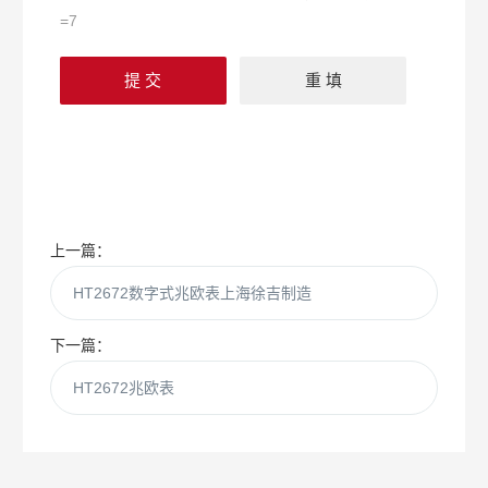
=7
上一篇：
HT2672数字式兆欧表上海徐吉制造
下一篇：
HT2672兆欧表