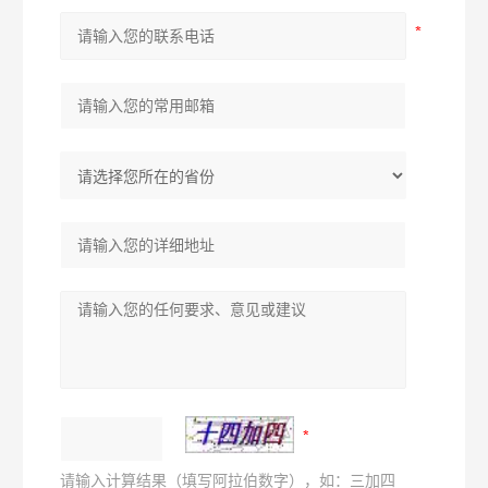
请输入计算结果（填写阿拉伯数字），如：三加四