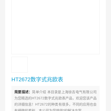
HT2672数字式兆欧表
简要描述：
简单介绍 本目录是上海徐吉电气有限公司
为您精选的HT2672数字式兆欧表产品，欢迎您该产品
的详细信息！HT2672的种类有很多，不同的应用也会
有细微的差别，本公司为您提供*的解决方案。