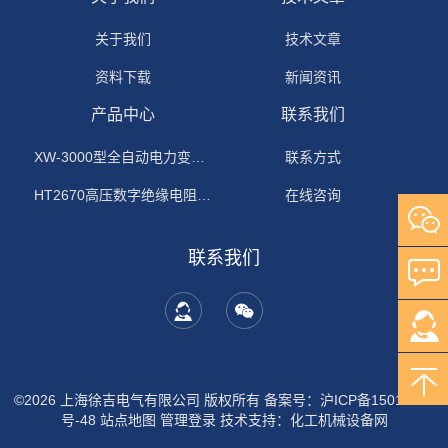
关于我们
技术文章
资料下载
新闻资讯
产品中心
联系我们
XW-3000型全自动电力变压器消磁机
联系方式
HT2670高压数字绝缘电阻测试仪
在线咨询
联系我们
©2026 上海徐吉电气有限公司 版权所有
备案号：沪ICP备15015674
号-48
站点地图
管理登录
技术支持：
化工机械设备网