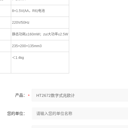
8×1.5V(AA，R6)电池
220V/50Hz
静态功耗≤160mW；zui大功率≤2.5W
235×200×135mm3
＜1.4kg
产品：
您的单位：