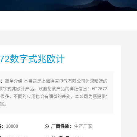
672数字式兆欧计
述：
简单介绍 本目录是上海徐吉电气有限公司为您精选的
72数字式兆欧计产品，欢迎您该产品的详细信息！HT2672
很多，不同的应用也会有细微的差别，本公司为您提供*
案。
格：
10000
厂商性质：
生产厂家