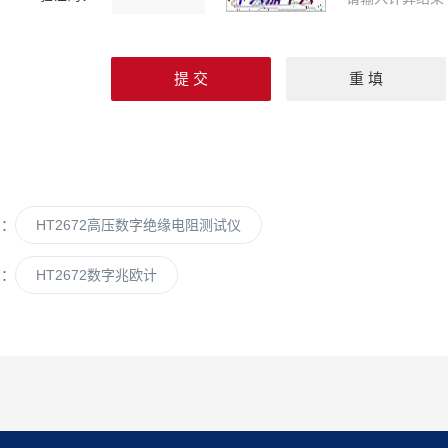
篇：
HT2672高压数字绝缘电阻测试仪
篇：
HT2672数字兆欧计