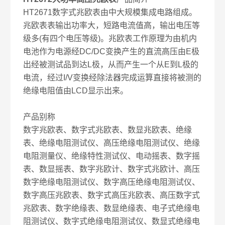
HT2671数字式兆欧表由中大规模集成电路组成。
兆欧表表输出功率大，短路电流值高，输出电压等
级多(有四个电压等级)。兆欧表工作原理为由机内
电池作为电源经DC/DC变换产生的直流高压由E极
出经被测试品到达L极，从而产生一个从E到L极的
电流，经过I/V变换经除法器完成运算直接将被测的
绝缘电阻值由LCD显示出来。
产品别称
数字兆欧表、数字式兆欧表、数显兆欧表、绝缘
表、绝缘电阻测试仪、高压绝缘电阻测试仪、绝缘
电阻测量仪、绝缘特性测试仪、电动摇表、数字摇
表、数显摇表、数字兆欧计、数字式兆欧计、高压
数字绝缘电阻测试仪、数字高压绝缘电阻测试仪、
数字高压兆欧表、数字式高压兆欧表、高压数字式
兆欧表、数字绝缘表、数显绝缘表、电子式绝缘电
阻测试仪、数字式绝缘电阻测试仪、数显式绝缘电