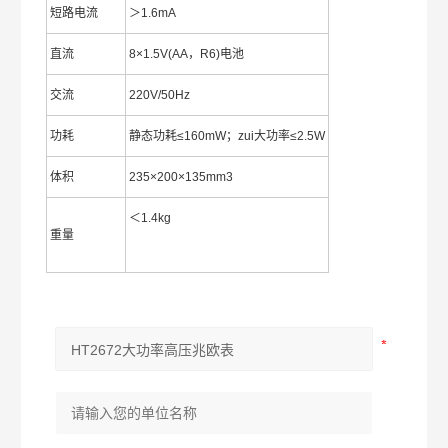
短路电流
＞1.6mA
直流
8×1.5V(AA，R6)电池
交流
220V/50Hz
功耗
静态功耗≤160mW；zui大功率≤2.5W
体积
235×200×135mm3
＜1.4kg
重量