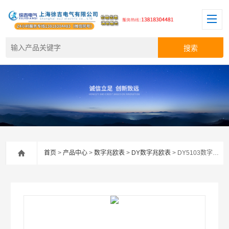
首页
>
产品中心
>
数字兆欧表
>
DY数字兆欧表
> DY5103数字式绝缘电阻多功能测试仪