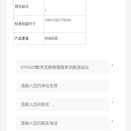
背光显示
√
190×155×75mm
标准包装尺寸
产品重量
约900克