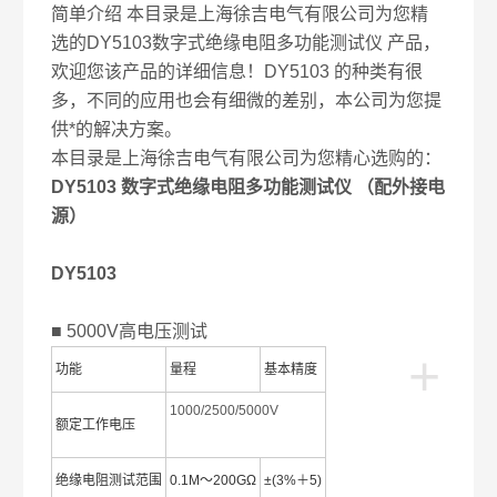
简单介绍 本目录是上海徐吉电气有限公司为您精
选的DY5103数字式绝缘电阻多功能测试仪 产品，
欢迎您该产品的详细信息！DY5103 的种类有很
多，不同的应用也会有细微的差别，本公司为您提
供*的解决方案。
本目录是上海徐吉电气有限公司为您精心选购的：
DY5103 数字式绝缘电阻多功能测试仪 （配外接电
源）
DY5103
■ 5000V高电压测试
+
功能
量程
基本精度
1000/2500/5000V
额定工作电压
绝缘电阻测试范围
0.1M～200GΩ
±(3%＋5)